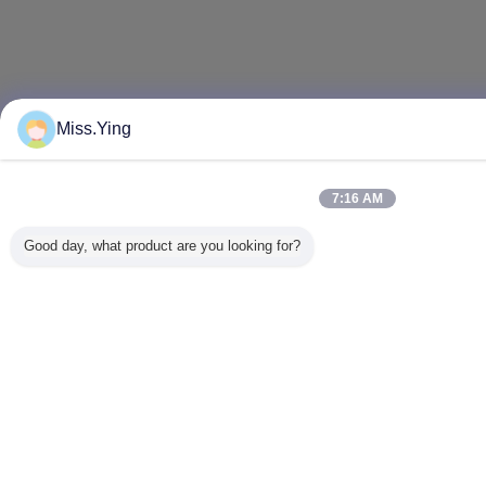
Miss.Ying
7:16 AM
Good day, what product are you looking for?