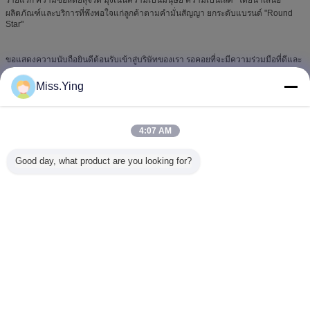
ผลิตภัณฑ์และบริการที่พึงพอใจแก่ลูกค้าตามคำมั่นสัญญา ยกระดับแบรนด์ "Round
Star"
ขอแสดงความนับถือยินดีต้อนรับเข้าสู่บริษัทของเรา รอคอยที่จะมีความร่วมมือที่ดีและ
การพัฒนาร่วมกัน
Miss.Ying
4:07 AM
Good day, what product are you looking for?
เปลี่ยนภาษา
Thai