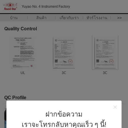
Yuyao No. 4 Instrument Factory
บ้าน
สินค้า
เกี่ยวกับเรา
ทัวร์โรงงาน
>>
Quality Control
UL
3C
3C
QC Profile
ฝากข้อความ
เราจะโทรกลับหาคุณเร็ว ๆ นี้!