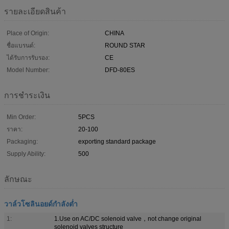
รายละเอียดสินค้า
Place of Origin:
CHINA
ชื่อแบรนด์:
ROUND STAR
ได้รับการรับรอง:
CE
Model Number:
DFD-80ES
การชำระเงิน
Min Order:
5PCS
ราคา:
20-100
Packaging:
exporting standard package
Supply Ability:
500
ลักษณะ
วาล์วโซลินอยด์กำลังต่ำ
1:
1.Use on AC/DC solenoid valve，not change original
solenoid valves structure