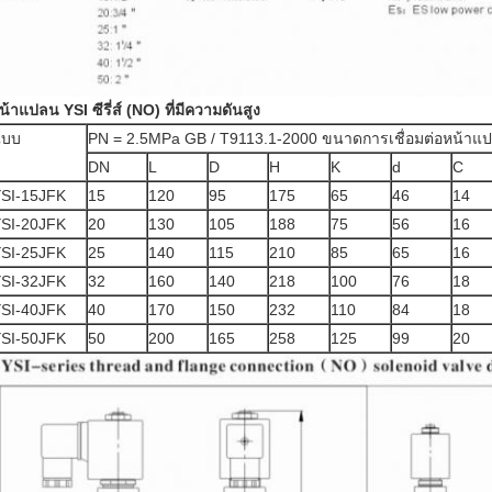
น้าแปลน YSI ซีรี่ส์ (NO) ที่มีความดันสูง
แบบ
PN = 2.5MPa GB / T9113.1-2000 ขนาดการเชื่อมต่อหน้าแป
DN
L
D
H
K
d
C
SI-15JFK
15
120
95
175
65
46
14
SI-20JFK
20
130
105
188
75
56
16
SI-25JFK
25
140
115
210
85
65
16
SI-32JFK
32
160
140
218
100
76
18
SI-40JFK
40
170
150
232
110
84
18
SI-50JFK
50
200
165
258
125
99
20