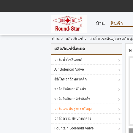
บ้าน
สินค้า
บ้าน
ผลิตภัณฑ์
วาล์วแรงดันสูงแรงดันสู
ผลิตภัณฑ์ทั้งหมด
ท
วาล์วน้ำโซลินอยด์
Air Solenoid Valve
ซิลิโคนวาล์วพลาสติก
วาล์วโซลินอยด์ไอน้ำ
วาล์วโซลินอยด์กำลังต่ำ
วาล์วแรงดันสูงแรงดันสูง
วาล์วความดันปานกลาง
Fountain Solenoid Valve