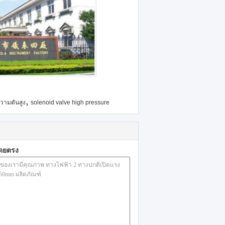
,
วามดันสูง
solenoid valve high pressure
โดยตรง