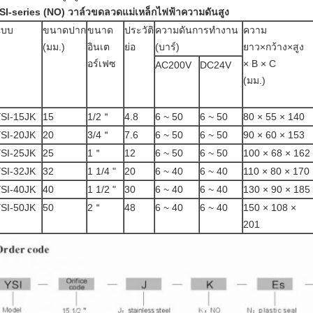
SI-series (NO) วาล์วขดลวดแม่เหล็กไฟฟ้าความดันสูง
แบบ
ขนาดปาก
ขนาด
ประวัติ
ความดันการทำงาน
ความ
(มม.)
อินเต
ย่อ
(บาร์)
ยาว×กว้าง×สูง
อร์เฟซ
× B × C
AC200V
DC24V
(มม.)
SI-15JK
15
1/2＂
4.8
6 ~ 50
6 ~ 50
80 × 55 × 140
SI-20JK
20
3/4＂
7.6
6 ~ 50
6 ~ 50
90 × 60 × 153
SI-25JK
25
1＂
12
6 ~ 50
6 ~ 50
100 × 68 × 162
SI-32JK
32
1 1/4 "
20
6 ~ 40
6 ~ 40
110 × 80 × 170
SI-40JK
40
1 1/2 "
30
6 ~ 40
6 ~ 40
130 × 90 × 185
SI-50JK
50
2＂
48
6 ~ 40
6 ~ 40
150 × 108 ×
201