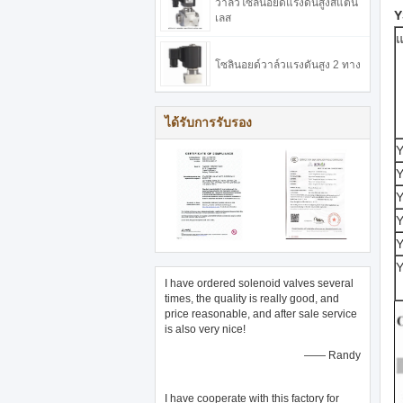
วาล์วโซลินอยด์แรงดันสูงสแตน
Y
เลส
โซลินอยด์วาล์วแรงดันสูง 2 ทาง
ได้รับการรับรอง
Y
Y
Y
Y
Y
Y
I have ordered solenoid valves several
times, the quality is really good, and
price reasonable, and after sale service
is also very nice!
—— Randy
I have cooperate with this factory for