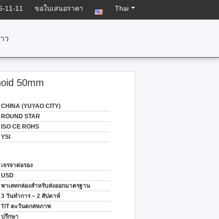
6-11-11
ขอใบเสนอราคา
Thai
่าว
enoid 50mm
CHINA (YUYAO CITY)
ROUND STAR
ISO CE ROHS
YSI
เจรจาต่อรอง
USD
พาเลทกล่องสำหรับส่งออกมาตรฐาน
3 วันทำการ ~ 2 สัปดาห์
T/T ตะวันตกสหภาพ
ปรึกษา