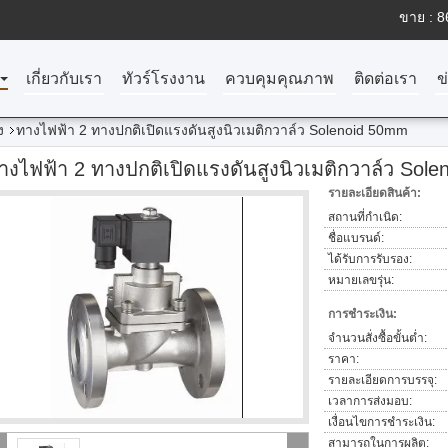
ขาย :
8
เกี่ยวกับเรา
ทัวร์โรงงาน
ควบคุมคุณภาพ
ติดต่อเรา
ข
ง
ทางไฟฟ้า 2 ทางปกติเปิดแรงดันสูงนิวเมติกวาล์ว Solenoid 50mm
างไฟฟ้า 2 ทางปกติเปิดแรงดันสูงนิวเมติกวาล์ว Sol
รายละเอียดสินค้า:
สถานที่กำเนิด:
ชื่อแบรนด์:
ได้รับการรับรอง:
หมายเลขรุ่น:
การชำระเงิน:
จำนวนสั่งซื้อขั้นต่ำ:
ราคา:
รายละเอียดการบรรจุ:
เวลาการส่งมอบ:
เงื่อนไขการชำระเงิน:
สามารถในการผลิต: