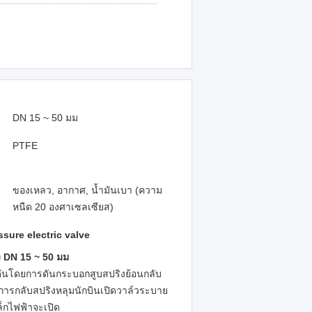
DN 15 ~ 50 มม
PTFE
ของเหลว, อากาศ, น้ำมันเบา (ความ
หนืด 20 องศาเซลเซียส)
ssure electric valve
ง DN 15 ~ 50 มม
งดันโดยการดันกระบอกสูบสปริงย้อนกลับ
การกลับสปริงหลุมนักบินเปิดวาล์วระบาย
็กไฟฟ้าจะเปิด