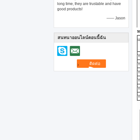
long time, they are trustable and have
good products!
—— Jason
ห
สนทนาออนไลน์ตอนนี้ฉัน
Y
Y
Y
Y
Y
Y