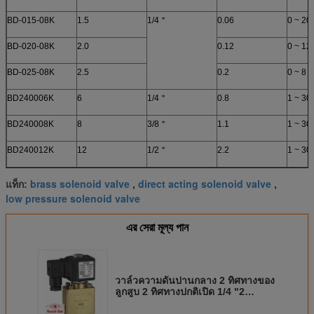
BD-015-08K
1.5
1/4＂
0.06
0 ~ 20
BD-020-08K
2.0
0.12
0 ~ 12
BD-025-08K
2.5
0.2
0 ~ 8
BD240006K
6
1/4＂
0.8
1 ~ 30
BD240008K
8
3/8＂
1.1
1 ~ 30
BD240012K
12
1/2＂
2.2
1 ~ 30
brass solenoid valve
direct acting solenoid valve
แท็ก:
,
,
low pressure solenoid valve
এর সেরা মূল্য পান
วาล์วความดันปานกลาง 2 ทิศทางของ
ลูกสูบ 2 ทิศทางปกติเปิด 1/4 "2
มิลลิเมตร