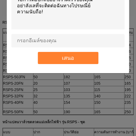
RSPS
-
ตารางมิติวาล์วขดลวดหน้าแปลน
ชุด
แบบ
PN = 1.6MPa GB / T9113.1-2000 ขนาดการเชื่อมต่อหน้าแปลน (
DN
L
D
H
RSPS-15JFN
15
106
95
164
RSPS-20JFN
20
106
105
166
เสนอ
RSPS-25JFN
25
135
115
185
RSPS-32JFN
32
140
140
220
RSPS-40JFN
40
145
150
230
RSPS-50JFN
50
182
165
250
RSPS-20FN
20
107
105
165
RSPS-25FN
25
103
115
195
RSPS-32FN
32
135
140
222
RSPS-40FN
40
154
150
235
RSPS-50FN
50
190
165
250
หน้าแปลนวาล์วขดลวดแม่เหล็กไฟฟ้า
รุ่น
RSPS
-
ชุด
แบบ
ปาก
ประวัติย่อ
ความดันการทำงาน (บาร์)