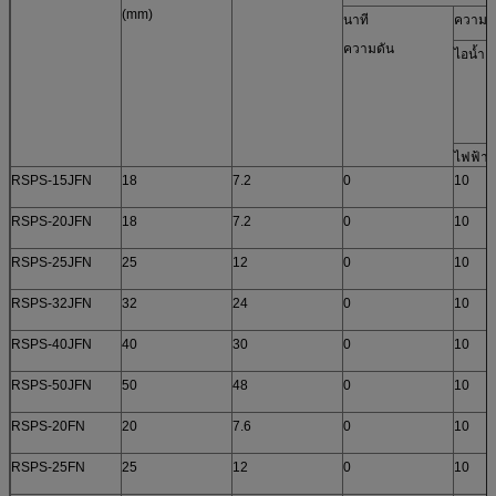
(mm)
นาที
ความดั
ความดัน
ไอน้ำ
ไฟฟ้าก
RSPS-15JFN
18
7.2
0
10
RSPS-20JFN
18
7.2
0
10
RSPS-25JFN
25
12
0
10
RSPS-32JFN
32
24
0
10
RSPS-40JFN
40
30
0
10
RSPS-50JFN
50
48
0
10
RSPS-20FN
20
7.6
0
10
RSPS-25FN
25
12
0
10