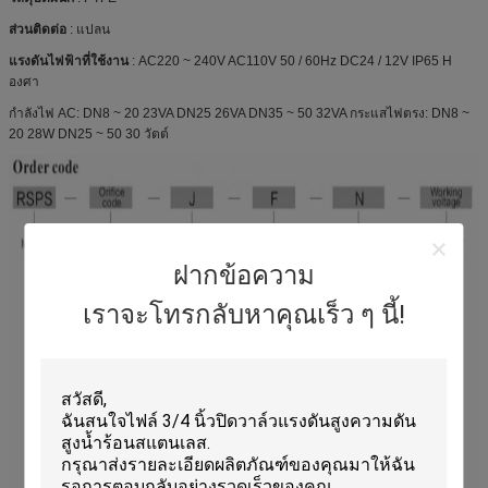
ส่วนติดต่อ
: แปลน
แรงดันไฟฟ้าที่ใช้งาน
: AC220 ~ 240V AC110V 50 / 60Hz DC24 / 12V IP65 H
องศา
กำลังไฟ AC: DN8 ~ 20 23VA DN25 26VA DN35 ~ 50 32VA กระแสไฟตรง: DN8 ~
20 28W DN25 ~ 50 30 วัตต์
ฝากข้อความ
เราจะโทรกลับหาคุณเร็ว ๆ นี้!